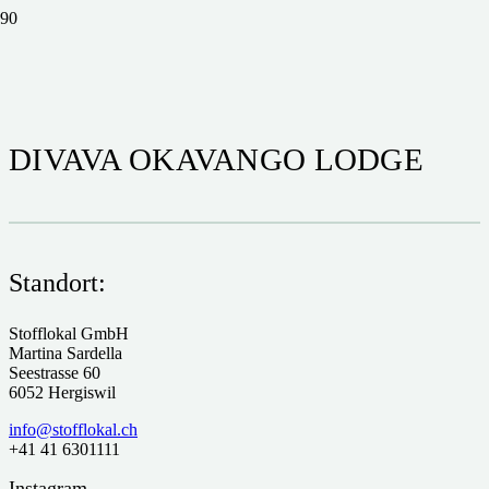
DIVAVA OKAVANGO LODGE
Standort:
Stofflokal GmbH
Martina Sardella
Seestrasse 60
6052 Hergiswil
info@stofflokal.ch
+41 41 6301111
Instagram