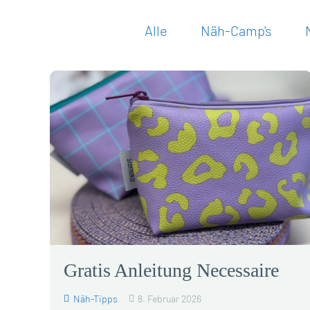
Alle
Näh-Camp's
Gratis Anleitung Necessaire
Näh-Tipps
8. Februar 2026