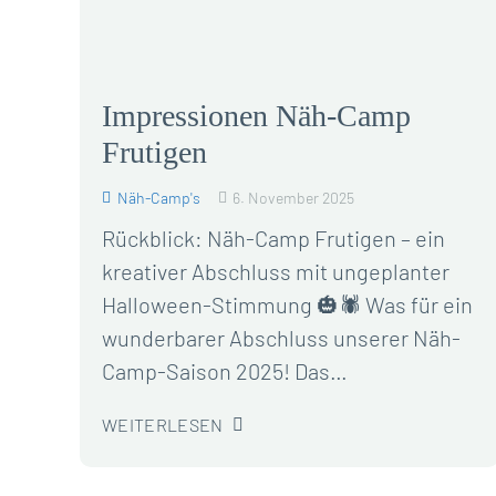
Impressionen Näh-Camp
Frutigen
Näh-Camp's
6. November 2025
Rückblick: Näh-Camp Frutigen – ein
kreativer Abschluss mit ungeplanter
Halloween-Stimmung 🎃🕷️ Was für ein
wunderbarer Abschluss unserer Näh-
Camp-Saison 2025! Das…
WEITERLESEN