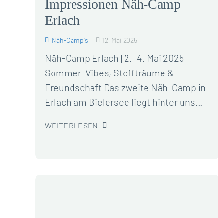
Impressionen Näh-Camp
Erlach
Näh-Camp's
12. Mai 2025
Näh-Camp Erlach | 2.–4. Mai 2025
Sommer-Vibes, Stoffträume &
Freundschaft Das zweite Näh-Camp in
Erlach am Bielersee liegt hinter uns…
WEITERLESEN