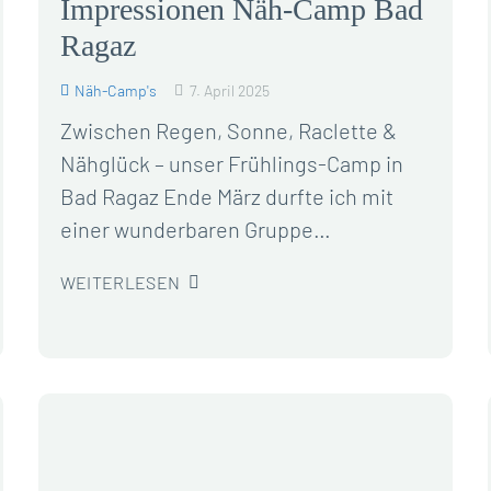
Impressionen Näh-Camp Bad
Ragaz
Näh-Camp's
7. April 2025
Zwischen Regen, Sonne, Raclette &
Nähglück – unser Frühlings-Camp in
Bad Ragaz Ende März durfte ich mit
einer wunderbaren Gruppe…
WEITERLESEN