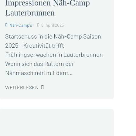
Impressionen Näh-Camp
Lauterbrunnen
Näh-Camp's
6. April 2025
Startschuss in die Näh-Camp Saison
2025 – Kreativität trifft
Frühlingserwachen in Lauterbrunnen
Wenn sich das Rattern der
Nähmaschinen mit dem…
WEITERLESEN