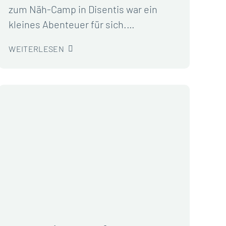
zum Näh-Camp in Disentis war ein
kleines Abenteuer für sich.…
WEITERLESEN