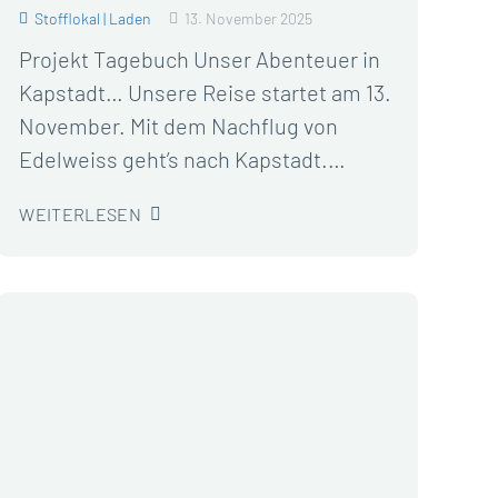
Stofflokal | Laden
13. November 2025
Projekt Tagebuch Unser Abenteuer in
Kapstadt… Unsere Reise startet am 13.
November. Mit dem Nachflug von
Edelweiss geht’s nach Kapstadt.…
WEITERLESEN