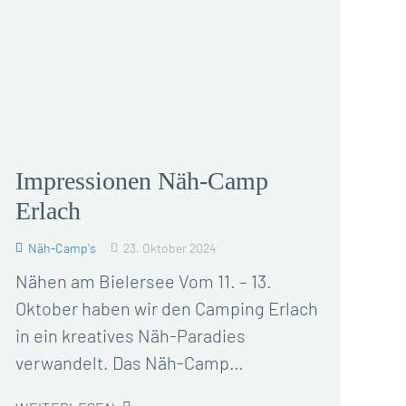
Impressionen Näh-Camp
Erlach
Näh-Camp's
23. Oktober 2024
Nähen am Bielersee Vom 11. – 13.
Oktober haben wir den Camping Erlach
in ein kreatives Näh-Paradies
verwandelt. Das Näh-Camp…