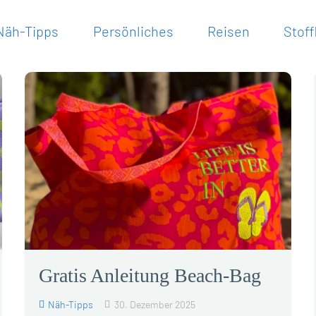
Näh-Tipps
Persönliches
Reisen
Stoff
Gratis Anleitung Beach-Bag
Näh-Tipps
30. Dezember 2025