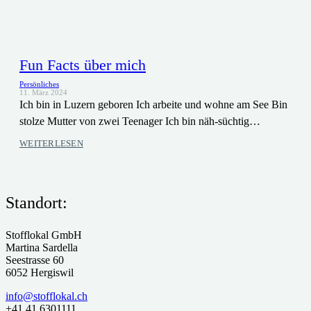
Fun Facts über mich
Persönliches
11. März 2024
Ich bin in Luzern geboren Ich arbeite und wohne am See Bin
stolze Mutter von zwei Teenager Ich bin näh-süchtig…
WEITERLESEN
Standort:
Stofflokal GmbH
Martina Sardella
Seestrasse 60
6052 Hergiswil
info@stofflokal.ch
+41 41 6301111